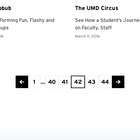
1
…
40
41
42
43
44