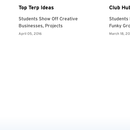
Page 42 of 44