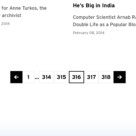
1
…
314
315
316
317
318