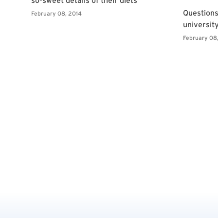
Page 316 of 318